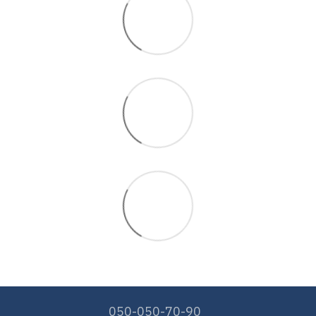
050-050-70-90