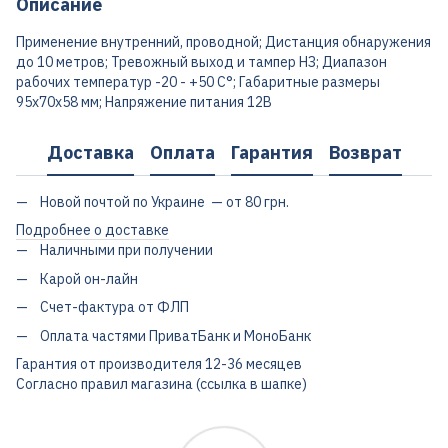
Описание
Применение внутренний, проводной; Дистанция обнаружения
до 10 метров; Тревожный выход и тампер НЗ; Диапазон
рабочих температур -20 - +50 С°; Габаритные размеры
95х70х58 мм; Напряжение питания 12В
Доставка
Оплата
Гарантия
Возврат
Новой почтой по Украине — от 80 грн.
Подробнее о доставке
Наличными при получении
Карой он-лайн
Счет-фактура от ФЛП
Оплата частями ПриватБанк и МоноБанк
Гарантия от производителя 12-36 месяцев
Согласно правил магазина (ссылка в шапке)