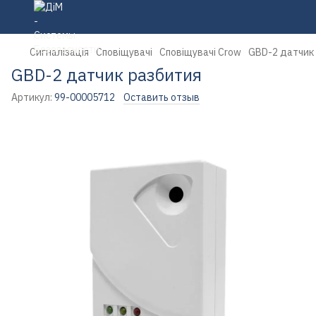
Сигналізація
Сповіщувачі
Сповіщувачі Crow
GBD-2 датчик
GBD-2 датчик разбития
Артикул:
99-00005712
Оставить отзыв