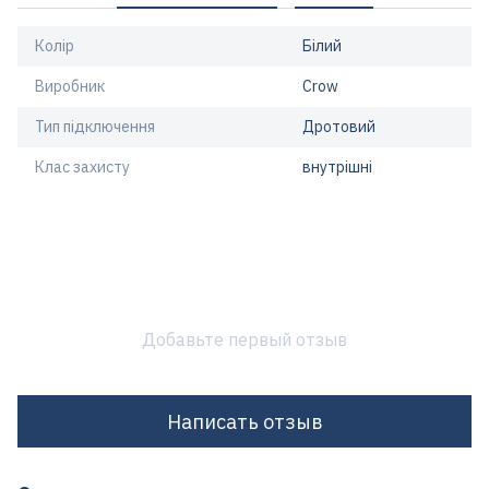
Колір
Білий
Виробник
Crow
Тип підключення
Дротовий
Клас захисту
внутрішні
Добавьте первый отзыв
Написать отзыв