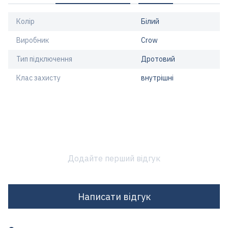
Колір
Білий
Виробник
Crow
Тип підключення
Дротовий
Клас захисту
внутрішні
Додайте перший відгук
Написати відгук