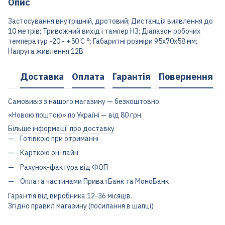
Опис
Застосування внутрішній, дротовий; Дистанція виявлення до
10 метрів; Тривожний вихід і тампер НЗ; Діапазон робочих
температур -20 - +50 С °; Габаритні розміри 95х70х58 мм;
Напруга живлення 12В
Доставка
Оплата
Гарантія
Повернення
Самовивіз з нашого магазину — безкоштовно.
«Новою поштою» по Україні — від 80 грн.
Більше інформації про доставку
Готівкою при отриманні
Карткою он-лайн
Рахунок-фактура від ФОП
Оплата частинами ПриватБанк та МоноБанк
Гарантія від виробника 12-36 місяців.
Згідно правил магазину (посилання в шапці)