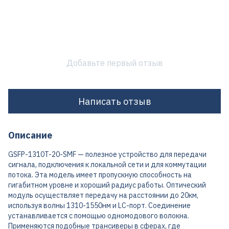
Добавьте первый отзыв
Написать отзыв
Описание
GSFP-1310T-20-SMF — полезное устройство для передачи
сигнала, подключения к локальной сети и для коммутации
потока. Эта модель имеет пропускную способность на
гигабитном уровне и хороший радиус работы. Оптический
модуль осуществляет передачу на расстоянии до 20км,
используя волны 1310-1550нм и LC-порт. Соединение
устанавливается с помощью одномодового волокна.
Применяются подобные трансиверы в сферах, где