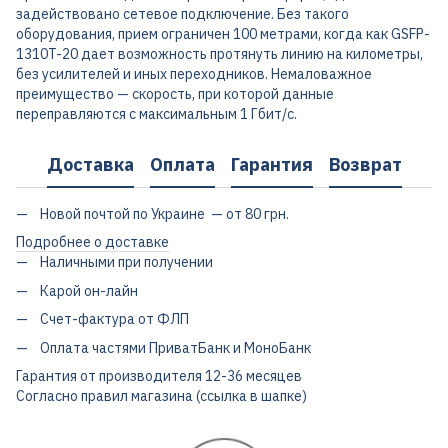
задействовано сетевое подключение. Без такого
оборудования, прием ограничен 100 метрами, когда как GSFP-
1310T-20 дает возможность протянуть линию на километры,
без усилителей и иных переходников. Немаловажное
преимущество — скорость, при которой данные
переправляются с максимальным 1 Гбит/с.
Доставка
Оплата
Гарантия
Возврат
Новой почтой по Украине — от 80 грн.
Подробнее о доставке
Наличными при получении
Карой он-лайн
Счет-фактура от ФЛП
Оплата частями ПриватБанк и МоноБанк
Гарантия от производителя 12-36 месяцев
Согласно правил магазина (ссылка в шапке)