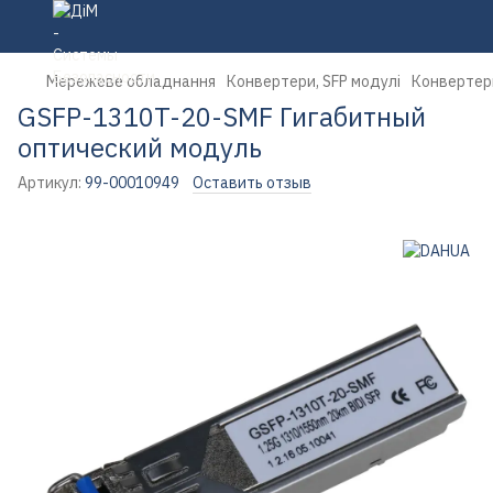
Мережеве обладнання
Конвертери, SFP модулі
Конвертери
GSFP-1310T-20-SMF Гигабитный
оптический модуль
Артикул:
99-00010949
Оставить отзыв