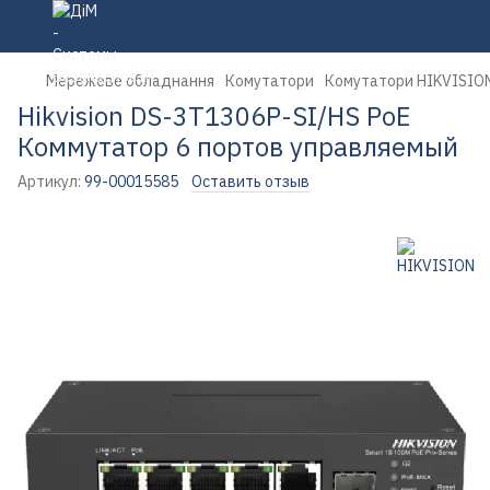
Мережеве обладнання
Комутатори
Комутатори HIKVISIO
Hikvision DS-3T1306P-SI/HS PoE
Коммутатор 6 портов управляемый
Артикул:
99-00015585
Оставить отзыв