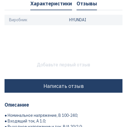
Характеристики
Отзывы
Виробник
HYUNDAI
Добавьте первый отзыв
Написать отзыв
Описание
● Номинальное напряжение, В 100-240;
● Входящий ток, А 1.0;
● Выходное напряжение и ток, В/A 20/2.0;