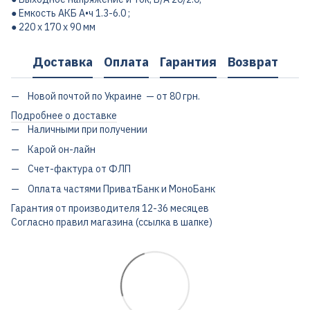
● Емкость АКБ А•ч 1.3-6.0 ;
● 220 x 170 x 90 мм
Доставка
Оплата
Гарантия
Возврат
Новой почтой по Украине — от 80 грн.
Подробнее о доставке
Наличными при получении
Карой он-лайн
Счет-фактура от ФЛП
Оплата частями ПриватБанк и МоноБанк
Гарантия от производителя 12-36 месяцев
Согласно правил магазина (ссылка в шапке)