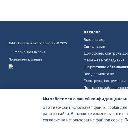
Каталог
Відеонагляд
ДіМ - Системы Безопасности © 2026
Сигналізація
Мобильная версия
Домофони, контроль до
Принимаем к оплате
Мережеве обладнання
Енергетичне обладнання
Все для монтажу
Електрика, інструменти
Програмне забезпеченн
Пристрої для дому
Мы заботимся о вашей конфиденциальн
Екіпірування
Этот веб-сайт использует файлы cookie для
Енергетичне обладнання
работы сайта. Вы можете изменить это в на
Интернет-магазин создан с Хорошоп
согласие на использование файлов cookie.