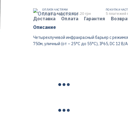
ОПЛАТА ЧАСТЯМИ
ПОКУПКА ЧАС
5 платежей по 1 232.20 грн
5 платежей 
Доставка
Оплата
Гарантия
Возвра
Описание
Четырехлучевой инфракрасный барьер с режимом
750м, уличный (от – 25°C до 55°C), IP65, DC 12 В/A