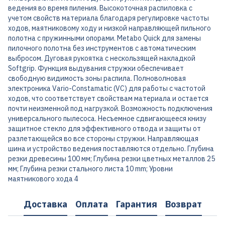
ведения во время пиления. Высокоточная распиловка с
учетом свойств материала благодаря регулировке частоты
ходов, маятниковому ходу и низкой направляющей пильного
полотна с пружинными опорами. Metabo Quick для замены
пилочного полотна без инструментов с автоматическим
выбросом. Дуговая рукоятка с нескользящей накладкой
Softgrip. Функция выдувания стружки обеспечивает
свободную видимость зоны распила. Полноволновая
электроника Vario-Constamatic (VC) для работы с частотой
ходов, что соответствует свойствам материала и остается
почти неизменной под нагрузкой. Возможность подключения
универсального пылесоса. Несъемное сдвигающееся книзу
защитное стекло для эффективного отвода и защиты от
разлетающейся во все стороны стружки. Направляющая
шина и устройство ведения поставляются отдельно. Глубина
резки древесины 100 мм; Глубина резки цветных металлов 25
мм; Глубина резки стального листа 10 mm; Уровни
маятникового хода 4
Доставка
Оплата
Гарантия
Возврат