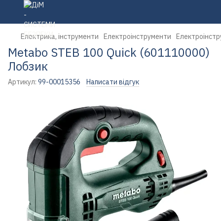
Електрика, інструменти
Електроінструменти
Електроінстр
Metabo STEB 100 Quick (601110000)
Лобзик
Артикул:
99-00015356
Написати відгук