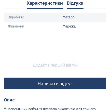
Характеристики
Відгуки
Виробник
Metabo
Живлення
Мережа
Додайте перший відгук
Написати відгук
Опис
Універсальний лобзик з дуговою рукояткою для точного