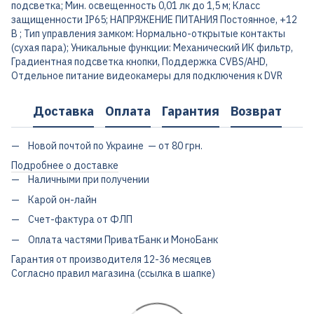
подсветка; Мин. освещенность 0,01 лк до 1,5 м; Класс
защищенности IP65; НАПРЯЖЕНИЕ ПИТАНИЯ Постоянное, +12
В ; Тип управления замком: Нормально-открытые контакты
(сухая пара); Уникальные функции: Механический ИК фильтр,
Градиентная подсветка кнопки, Поддержка CVBS/AHD,
Отдельное питание видеокамеры для подключения к DVR
Доставка
Оплата
Гарантия
Возврат
Новой почтой по Украине — от 80 грн.
Подробнее о доставке
Наличными при получении
Карой он-лайн
Счет-фактура от ФЛП
Оплата частями ПриватБанк и МоноБанк
Гарантия от производителя 12-36 месяцев
Согласно правил магазина (ссылка в шапке)