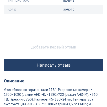
Тип пристрою
панель
Колір
золото
Добавьте первый отзыв
Написать отзыв
Описание
Угол обзора по горизонтали 115˚; Разрешение камеры •
1920×1080 (режим AHD-H), • 1280×720 (режим AHD-M), • 960
ТВЛ (режим CVBS); Размеры 45×130×24 мм; Температура
эксплуатации -40 – +50 °С; Тип матрицы 1/2,9" CMOS; ИК