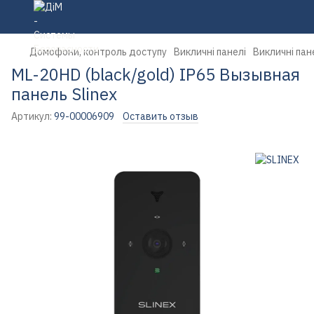
Домофони, контроль доступу
Викличні панелі
Викличні пан
ML-20HD (black/gold) IP65 Вызывная
панель Slinex
Артикул:
99-00006909
Оставить отзыв