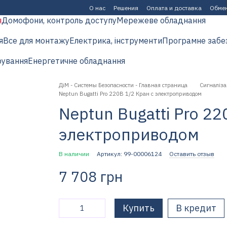
О нас
Решения
Оплата и доставка
Обмен
я
Домофони, контроль доступу
Мережеве обладнання
я
Все для монтажу
Електрика, інструменти
Програмне забе
рування
Енергетичне обладнання
ДіМ - Системы Безопасности - Главная страница
Сигналіза
Neptun Bugatti Pro 220В 1/2 Кран с электроприводом
Neptun Bugatti Pro 22
электроприводом
В наличии
Артикул: 99-00006124
Оставить отзыв
7 708 грн
Купить
В кредит