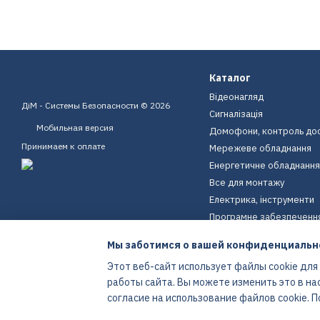
Каталог
Відеонагляд
ДіМ - Системы Безопасности © 2026
Сигналізація
Мобильная версия
Домофони, контроль до
Принимаем к оплате
Мережеве обладнання
Енергетичне обладнання
Все для монтажу
Електрика, інструменти
Програмне забезпеченн
Пристрої для дому
Мы заботимся о вашей конфиденциальн
Екіпірування
Этот веб-сайт использует файлы cookie для
Енергетичне обладнання
работы сайта. Вы можете изменить это в на
Интернет-магазин создан с Хорошоп
согласие на использование файлов cookie.