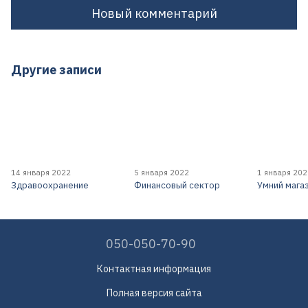
Новый комментарий
Другие записи
14 января 2022
5 января 2022
1 января 20
Здравоохранение
Финансовый сектор
Умний мага
050-050-70-90
Контактная информация
Полная версия сайта