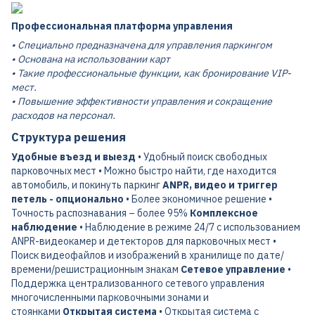
Профессиональная платформа управления
• Специально предназначена для управления паркингом
• Основана на использовании карт
• Такие профессиональные функции, как бронирование VIP-
мест.
• Повышение эффективности управления и сокращение
расходов на персонал.
Структура решения
Удобные въезд и выезд
• Удобный поиск свободных
парковочных мест • Можно быстро найти, где находится
автомобиль, и покинуть паркинг
ANPR, видео и триггер
петель - опционально
• Более экономичное решение •
Точность распознавания – более 95%
Комплексное
наблюдение
• Наблюдение в режиме 24/7 с использованием
ANPR-видеокамер и детекторов для парковочных мест •
Поиск видеофайлов и изображений в хранилище по дате/
времени/решистрационным знакам
Сетевое управление
•
Поддержка централизованного сетевого управления
многочисленными парковочными зонами и
стоянками
Открытая система
• Открытая система с