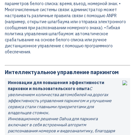
параметров белого списка: время, въезд, номерной знак. •
Многочисленные системы связи: администратор может
настраивать различные правила связи с помощью ANPR
(например, открытие шлагбаума или отправка электронного
сообщения при распознавании номерного знака). • Гибкая
политика управления шлагбаумом: автоматическое
срабатывание на основе белого списка или ручное
дистанционное управление с помощью программного
обеспечения.
Интеллектуальное управление паркингом
Инновации для повышения эффективности
парковки и пользовательского опыта
С
увеличением количества автомобилей на дорогах
эффективность управления паркингом и улучшение
сервиса стали главными приоритетами для
владельцев стоянок.
Инновационное решение Dahua для паркинга
включают в себя встроенный алгоритм
распознавания номеров и видеоаналитику, благодаря