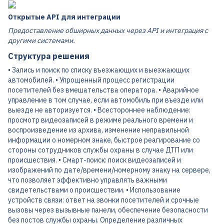
Открытые API для интеграции
Предоставление обширных данных через API и интеграция с
другими системами.
Структура решения
• Запись и поиск по списку въезжающих и выезжающих
автомобилей. • Упрощенный процесс регистрации
посетителей без вмешательства оператора. • Аварийное
управление в том случае, если автомобиль при въезде или
выезде не авторизуется. • Всестороннее наблюдение:
просмотр видеозаписей в режиме реального времени и
воспроизведение из архива, изменение неправильной
информации о номерном знаке, быстрое реагирование со
стороны сотрудников службы охраны в случае ДТП или
происшествия. • Смарт-поиск: поиск видеозаписей и
изображений по дате/времени/номерному знаку на сервере,
что позволяет эффективно управлять важными
свидетельствами о происшествии. • Использование
устройств связи: ответ на звонки посетителей и срочные
вызовы через вызывные панели, обеспечение безопасности
без постов службы охраны. Определение различных