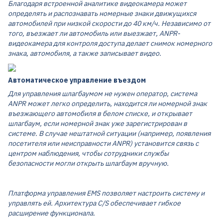
Благодаря встроенной аналитике видеокамера может
определять и распознавать номерные знаки движущихся
автомобилей при низкой скорости до 40 км/ч. Независимо от
того, въезжает ли автомобиль или выезжает, ANPR-
видеокамера для контроля доступа делает снимок номерного
знака, автомобиля, а также записывает видео.
Автоматическое управление въездом
Для управления шлагбаумом не нужен оператор, система
ANPR может легко определить, находится ли номерной знак
въезжающего автомобиля в белом списке, и открывает
шлагбаум, если номерной знак уже зарегистрирован в
системе. В случае нештатной ситуации (например, появления
посетителя или неисправности ANPR) установится связь с
центром наблюдения, чтобы сотрудники службы
безопасности могли открыть шлагбаум вручную.
Платформа управления EMS позволяет настроить систему и
управлять ей. Архитектура C/S обеспечивает гибкое
расширение функционала.