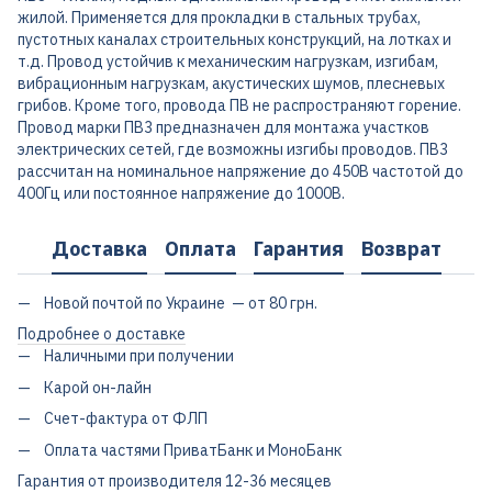
жилой. Применяется для прокладки в стальных трубах,
пустотных каналах строительных конструкций, на лотках и
т.д. Провод устойчив к механическим нагрузкам, изгибам,
вибрационным нагрузкам, акустических шумов, плесневых
грибов. Кроме того, провода ПВ не распространяют горение.
Провод марки ПВ3 предназначен для монтажа участков
электрических сетей, где возможны изгибы проводов. ПВ3
рассчитан на номинальное напряжение до 450В частотой до
400Гц или постоянное напряжение до 1000В.
Доставка
Оплата
Гарантия
Возврат
Новой почтой по Украине — от 80 грн.
Подробнее о доставке
Наличными при получении
Карой он-лайн
Счет-фактура от ФЛП
Оплата частями ПриватБанк и МоноБанк
Гарантия от производителя 12-36 месяцев