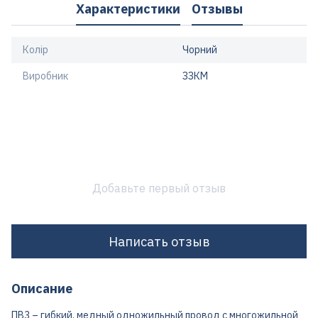
Характеристики
Отзывы
Колір
Чорний
Виробник
ЗЗКМ
Добавьте первый отзыв
Написать отзыв
Описание
ПВ3 – гибкий, медный одножильный провод с многожильной