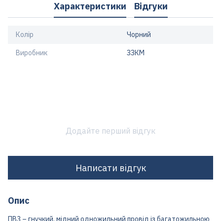
Характеристики
Відгуки
Колір
Чорний
Виробник
ЗЗКМ
Додайте перший відгук
Написати відгук
Опис
ПВ3 – гнучкий, мідний одножильний провід із багатожильною