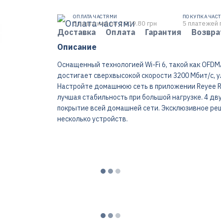
ОПЛАТА ЧАСТЯМИ
ПОКУПКА ЧАС
5 платежей по 2 019.80 грн
5 платежей 
Доставка
Оплата
Гарантия
Возвра
Описание
Оснащенный технологией Wi-Fi 6, такой как OFD
достигает сверхвысокой скорости 3200 Мбит/с, у
Настройте домашнюю сеть в приложении Reyee Ro
лучшая стабильность при большой нагрузке. 4 д
покрытие всей домашней сети. Эксклюзивное ре
несколько устройств.