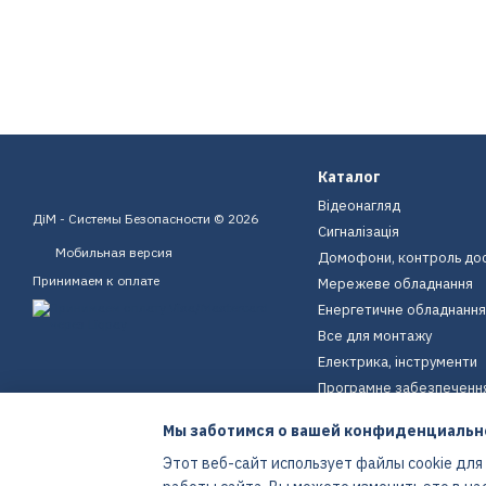
Каталог
Відеонагляд
ДіМ - Системы Безопасности © 2026
Сигналізація
Мобильная версия
Домофони, контроль до
Принимаем к оплате
Мережеве обладнання
Енергетичне обладнання
Все для монтажу
Електрика, інструменти
Програмне забезпеченн
Пристрої для дому
Мы заботимся о вашей конфиденциальн
Екіпірування
Этот веб-сайт использует файлы cookie для
Енергетичне обладнання