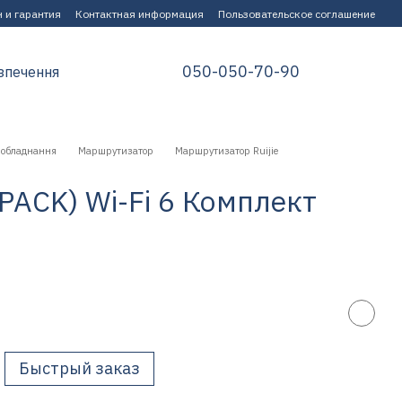
 и гарантия
Контактная информация
Пользовательское соглашение
050-050-70-90
зпечення
 обладнання
Маршрутизатор
Маршрутизатор Ruijie
2PACK) Wi-Fi 6 Комплект
Быстрый заказ