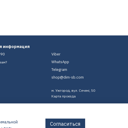
ая информация
-90
Viber
WhatsApp
вам?
Telegram
shop@dim-sb.com
м. Ужгород, вул. Сечені, 50
Карта проезда
тимальной
Согласиться