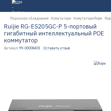
Мережеве обладнання
Комутатори
Комутатори Ruijie
Rui
Ruijie RG-ES205GC-P 5-портовый
гигабитный интеллектуальный POE
коммутатор
Артикул:
99-00008401
Оставить отзыв