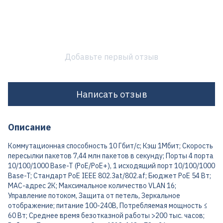
Добавьте первый отзыв
Написать отзыв
Описание
Коммутационная способность 10 Гбит/с; Кэш 1Мбит; Скорость
пересылки пакетов 7,44 млн пакетов в секунду; Порты 4 порта
10/100/1000 Base-T (PoE/PoE+), 1 исходящий порт 10/100/1000
Base-T; Стандарт PoE IEEE 802.3at/802.af; Бюджет PoE 54 Вт;
MAC-адрес 2К; Максимальное количество VLAN 16;
Управление потоком, Защита от петель, Зеркальное
отображение; питание 100-240В, Потребляемая мощность ≤
60 Вт; Среднее время безотказной работы >200 тыс. часов;