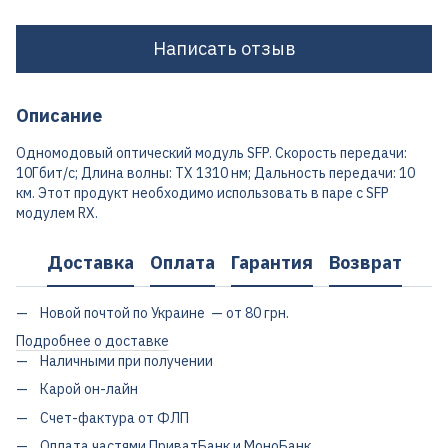
Написать отзыв
Описание
Одномодовый оптический модуль SFP. Скорость передачи:
10Гбит/с; Длина волны: TX 1310 нм; Дальность передачи: 10
км. Этот продукт необходимо использовать в паре с SFP
модулем RX.
Доставка
Оплата
Гарантия
Возврат
Новой почтой по Украине — от 80 грн.
Подробнее о доставке
Наличными при получении
Карой он-лайн
Счет-фактура от ФЛП
Оплата частями ПриватБанк и МоноБанк