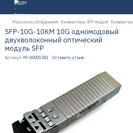
Мережеве обладнання
Конвертери, SFP модулі
Конвертери
SFP-10G-10KM 10G одномодовый
двухволоконный оптический
модуль SFP
Артикул:
99-00001581
Оставить отзыв