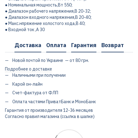
● Номинальная мощность,Вт 550;
● Диапазон рабочего напряжения,В 20-32;
● Диапазон входного напряжения,В 20-40;
● Макс.нпряжение холостого хода,В 40;
● Входной ток ,А 30
Доставка
Оплата
Гарантия
Возврат
Новой почтой по Украине — от 80 грн.
Подробнее о доставке
Наличными при получении
Карой он-лайн
Счет-фактура от ФЛП
Оплата частями ПриватБанк и МоноБанк
Гарантия от производителя 12-36 месяцев
Согласно правил магазина (ссылка в шапке)