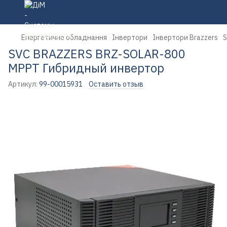
Енергетичне обладнання
Інвертори
Інвертори Brazzers
S
SVC BRAZZERS BRZ-SOLAR-800
МРРТ Гибридный инвертор
Артикул:
99-00015931
Оставить отзыв