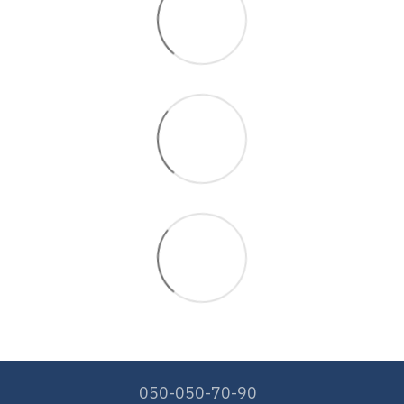
050-050-70-90