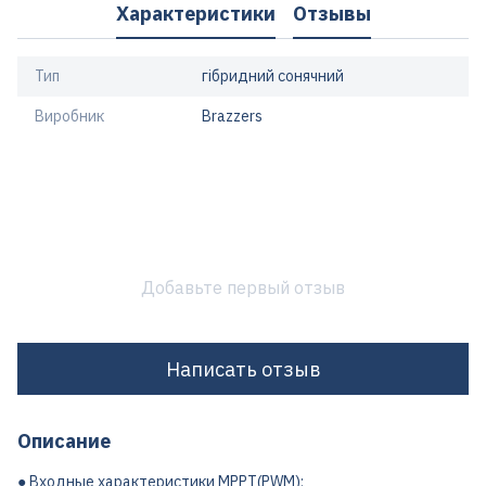
Характеристики
Отзывы
Тип
гібридний сонячний
Виробник
Brazzers
Добавьте первый отзыв
Написать отзыв
Описание
● Входные характеристики МРРТ(PWM);