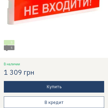
5
5
В наличии
1 309 грн
Купить
В кредит