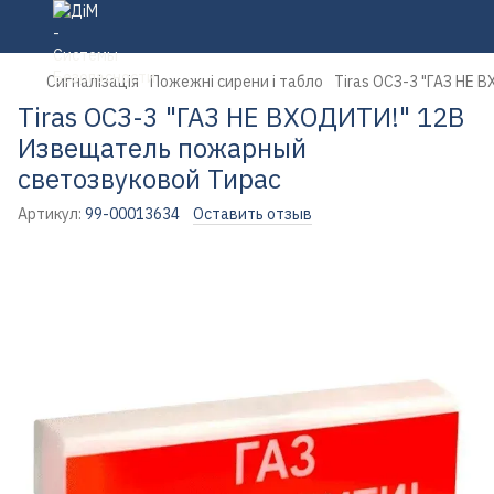
Сигналізація
Пожежні сирени і табло
Tiras ОСЗ-3 "ГАЗ НЕ
Tiras ОСЗ-3 "ГАЗ НЕ ВХОДИТИ!" 12В
Извещатель пожарный
светозвуковой Тирас
Артикул:
99-00013634
Оставить отзыв