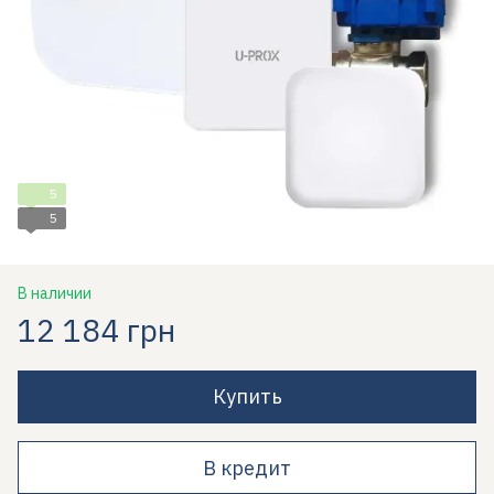
5
5
В наличии
12 184 грн
Купить
В кредит