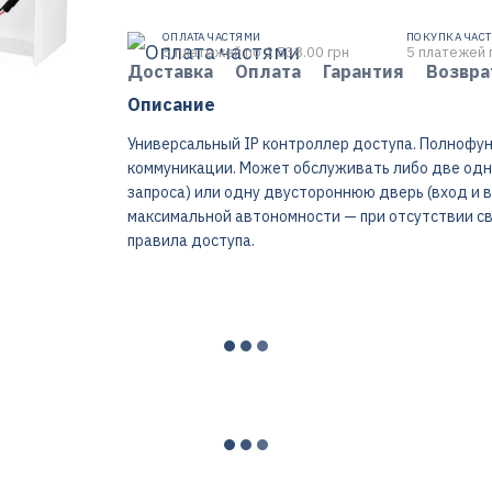
ОПЛАТА ЧАСТЯМИ
ПОКУПКА ЧАС
5 платежей по 2 538.00 грн
5 платежей 
Доставка
Оплата
Гарантия
Возвра
Описание
Универсальный IP контроллер доступа. Полнофу
коммуникации. Может обслуживать либо две одно
запроса) или одну двустороннюю дверь (вход и 
максимальной автономности — при отсутствии св
правила доступа.