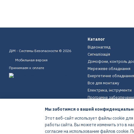
Каталог
Відеонагляд
ДіМ - Системы Безопасности © 2026
Сигналізація
Мобильная версия
Домофони, контроль до
Принимаем к оплате
Мережеве обладнання
Енергетичне обладнання
Все для монтажу
Електрика, інструменти
Програмне забезпеченн
Пристрої для дому
Мы заботимся о вашей конфиденциальн
Екіпірування
Этот веб-сайт использует файлы cookie для
Енергетичне обладнання
работы сайта. Вы можете изменить это в на
Интернет-магазин создан с Хорошоп
согласие на использование файлов cookie.