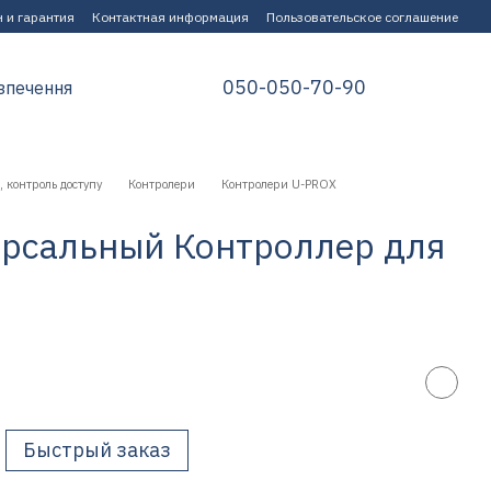
 и гарантия
Контактная информация
Пользовательское соглашение
050-050-70-90
зпечення
 контроль доступу
Контролери
Контролери U-PROX
версальный Контроллер для
Быстрый заказ