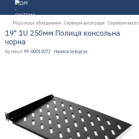
Мережеве обладнання
Серверні аксесуари
Серверні аксес
19" 1U 250мм Полиця консольна
чорна
Артикул:
99-00013072
Написати відгук