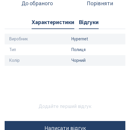
До обраного
Порівняти
Характеристики
Відгуки
Виробник
Hypernet
Тип
Полиця
Колір
Чорний
Додайте перший відгук
Написати відгук