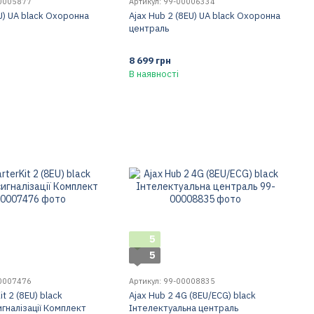
00005877
Артикул: 99-00006334
U) UA black Охоронна
Ajax Hub 2 (8EU) UA black Охоронна
централь
8 699 грн
В наявності
5
5
00007476
Артикул: 99-00008835
it 2 (8EU) black
Ajax Hub 2 4G (8EU/ECG) black
гналізації Комплект
Інтелектуальна централь