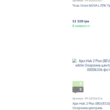
Артикул: 99-00005507
Tiras Orion NOVA L ППК Т
11 328 грн
В наявності
5
5
Артикул: 99-00006336
Ajax Hub 2 Plus (8EU/ECG)
Охоронна централь