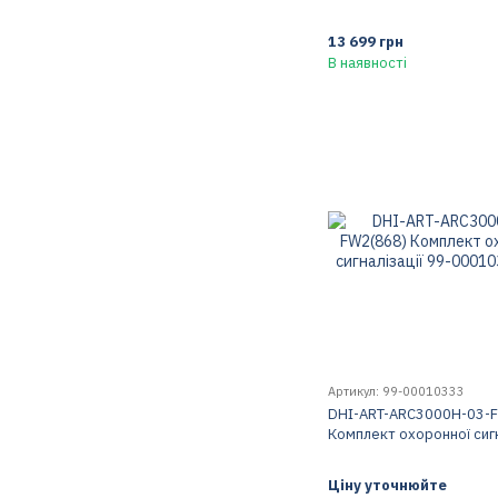
13 699 грн
В наявності
Артикул: 99-00010333
DHI-ART-ARC3000H-03-
Комплект охоронної сигн
Ціну уточнюйте