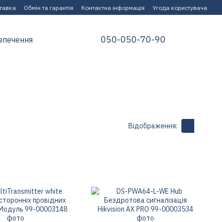
ставка
Обмін та гарантія
Контактна інформація
Угода користувача
050-050-70-90
зпечення
Відображення: