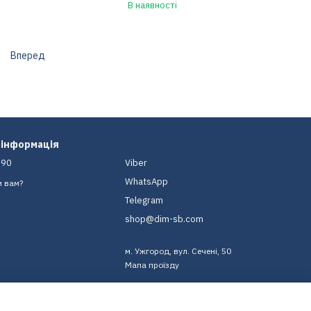
В наявності
Вперед
 інформація
-90
Viber
WhatsApp
и вам?
Telegram
shop@dim-sb.com
м. Ужгород, вул. Сечені, 50
Мапа проїзду