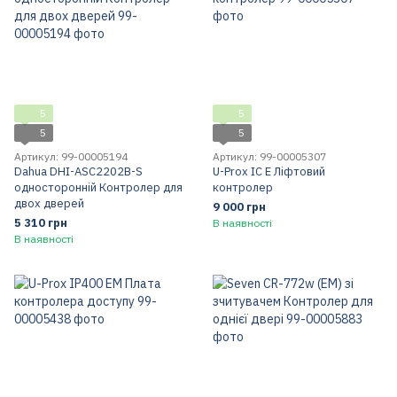
5
5
5
5
Артикул: 99-00005194
Артикул: 99-00005307
Dahua DHI-ASC2202B-S
U-Prox IC E Ліфтовий
односторонній Контролер для
контролер
двох дверей
9 000 грн
5 310 грн
В наявності
В наявності