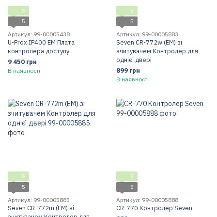
5
5
5
5
Артикул: 99-00005438
Артикул: 99-00005883
U-Prox IP400 EM Плата
Seven CR-772w (EM) зі
контролера доступу
зчитувачем Контролер для
однієї двері
9 450 грн
899 грн
В наявності
В наявності
5
5
5
5
Артикул: 99-00005885
Артикул: 99-00005888
Seven CR-772m (EM) зі
CR-770 Контролер Seven
зчитувачем Контролер для