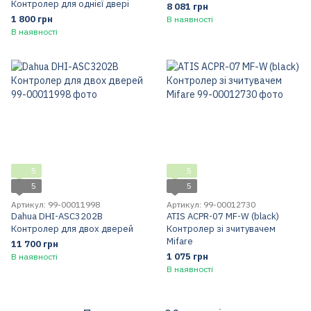
Контролер для однієї двері
8 081 грн
1 800 грн
В наявності
В наявності
5
5
5
5
Артикул: 99-00011998
Артикул: 99-00012730
Dahua DHI-ASC3202B
ATIS ACPR-07 MF-W (black)
Контролер для двох дверей
Контролер зі зчитувачем
Mifare
11 700 грн
1 075 грн
В наявності
В наявності