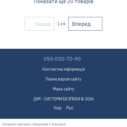
Показати ще 20 товарів
Назад
Вперед
1
з 6
050-050-70-90
Контактна інформація
Повна версія сайту
Мапа сайту
ДіМ - СИСТЕМИ БЕЗПЕКИ © 2026
Укр
Рус
Інтернет-магазин створений з Хорошоп