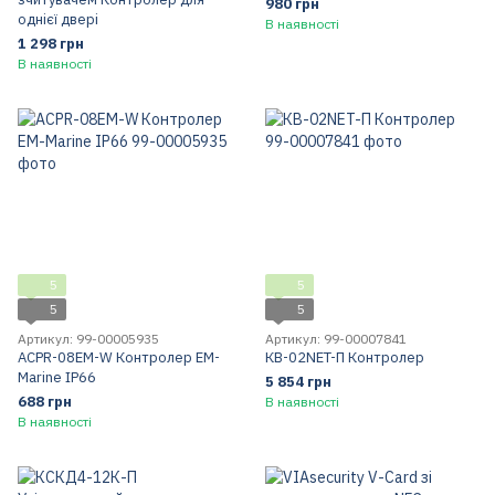
980 грн
однієї двері
В наявності
1 298 грн
В наявності
5
5
5
5
Артикул: 99-00005935
Артикул: 99-00007841
ACPR-08EM-W Контролер EM-
КВ-02NET-П Контролер
Marine IP66
5 854 грн
688 грн
В наявності
В наявності