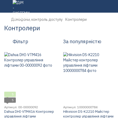
Домофони, контроль доступу
Контролери
Контролери
Фільтр
За популярністю
5
5
Артикул: 00-00000092
Артикул: 10000000784
Dahua DHI-VTM416 Контролер
Hikvision DS-K2210 Майстер
управління ліфтами
контролер управління ліфтами