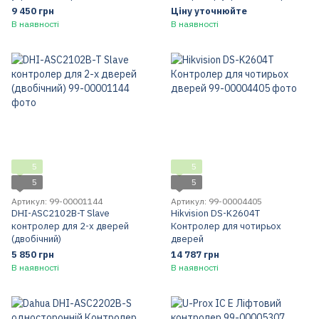
9 450 грн
Ціну уточнюйте
В наявності
В наявності
5
5
5
5
Артикул: 99-00001144
Артикул: 99-00004405
DHI-ASC2102B-T Slave
Hikvision DS-K2604T
контролер для 2-x дверей
Контролер для чотирьох
(двобічний)
дверей
5 850 грн
14 787 грн
В наявності
В наявності