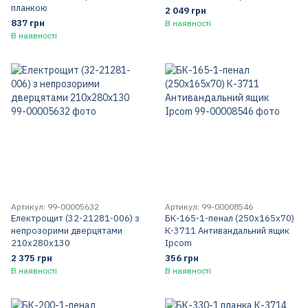
планкою
2 049 грн
837 грн
В наявності
В наявності
Артикул: 99-00005632
Артикул: 99-00008546
Електрощит (32-21281-006) з
БК-165-1-пенал (250х165х70)
непрозорими дверцятами
К-3711 Антивандальний ящик
210х280х130
Ipcom
2 375 грн
356 грн
В наявності
В наявності