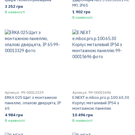
МП, IP65
3 252 грн
1 902 грн
В наявності
В наявності
Артикул: 99-00013329
Артикул: 99-00015696
ERKA 025 Щит з монтажною
E.NEXT e.mbox.pro.p.100.65.30
панеллю, опалові дверцята, IP
Корпус металевий IP54 з
65
монтажною панеллю
4 984 грн
10 496 грн
В наявності
В наявності