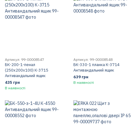
Артикул: 99-00008547
Артикул: 99-00008548
БК-200-1-пенал
БК-330-1 планка К-3714
(250х200х100) К-3715
Антивандальний ящик
Антивандальний ящик
639 грн
435 грн
В наявності
В наявності