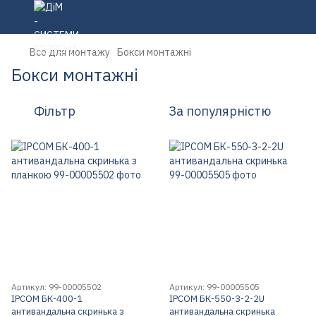
Все для монтажу
Бокси монтажні
Бокси монтажні
Фільтр
За популярністю
Артикул: 99-00005502
Артикул: 99-00005505
IPCOM БК-400-1
IPCOM БК-550-З-2-2U
антивандальна скринька з
антивандальна скринька