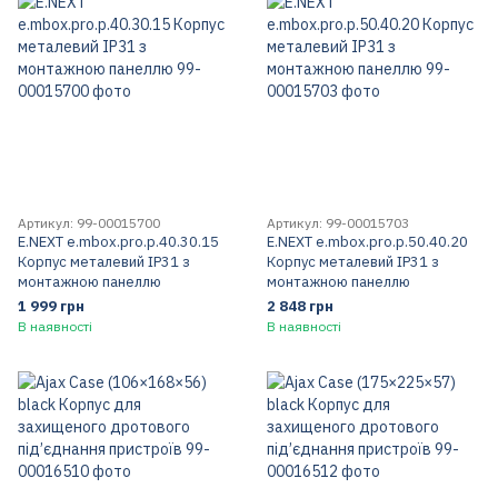
Артикул: 99-00015700
Артикул: 99-00015703
E.NEXT e.mbox.pro.p.40.30.15
E.NEXT e.mbox.pro.p.50.40.20
Корпус металевий IP31 з
Корпус металевий IP31 з
монтажною панеллю
монтажною панеллю
1 999 грн
2 848 грн
В наявності
В наявності