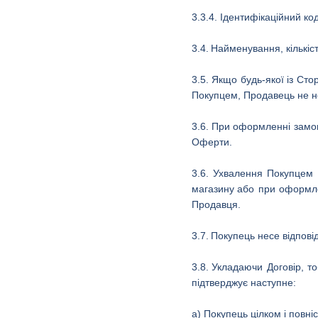
3.3.4. Ідентифікаційний к
3.4.
Найменування, кількіс
3.5.
Якщо будь-якої із Сто
Покупцем, Продавець не не
3.6.
При оформленні замовл
Оферти.
3.6.
Ухвалення Покупцем 
магазину
або при оформле
Продавця.
3.7.
Покупець несе відпові
3.8.
Укладаючи Договір, то
підтверджує наступне:
а) Покупець цілком і повні