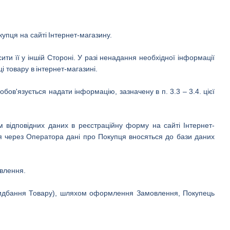
купця на сайті
Інтернет-магазину.
ти її у іншій Стороні.
У разі ненадання необхідної інформації
і товару в
інтернет-магазині.
ов'язується надати інформацію, зазначену в п. 3.3 – 3.4.
цієї
 відповідних даних в реєстраційну форму на сайті
Інтернет-
через Оператора дані про Покупця вносяться до бази даних
овлення.
ридбання Товару), шляхом оформлення Замовлення, Покупець