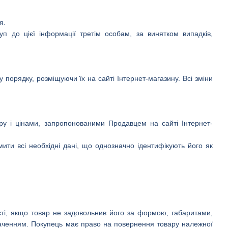
я.
п до цієї інформації третім особам, за винятком випадків,
 порядку, розміщуючи їх на сайті Інтернет-магазину. Всі зміни
ру і цінами, запропонованими Продавцем на сайті Інтернет-
ити всі необхідні дані, що однозначно ідентифікують його як
ті, якщо товар не задовольнив його за формою, габаритами,
аченням. Покупець має право на повернення товару належної