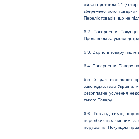
якості протягом 14 (чотир
збережено його товарний 
Перелік товарів, що не пі
6.2. Повернення Покупцев
Продавцем за умови дотрим
6.3. Вартість товару підл
6.4. Повернення Товару на
6.5. У разі виявлення пр
законодавством України, м
безоплатне усунення недо
такого Товару.
6.6. Розгляд вимог, пер
передбачених чинним зак
порушення Покупцем правил