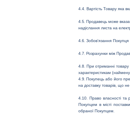
4.4. Вартість Товару яка в
4.5.
Продавець може вказат
надіслання листа на елек
4.6.
Зобов'язання Покупця
4.7.
Розрахунки між Продав
4.8.
При отриманні товару 
характеристикам (найменува
4.9.
Покупець або його пре
на доставку товарів, що не
4.10. Право власності та
Покупцем в місті поставк
обраної Покупцем.