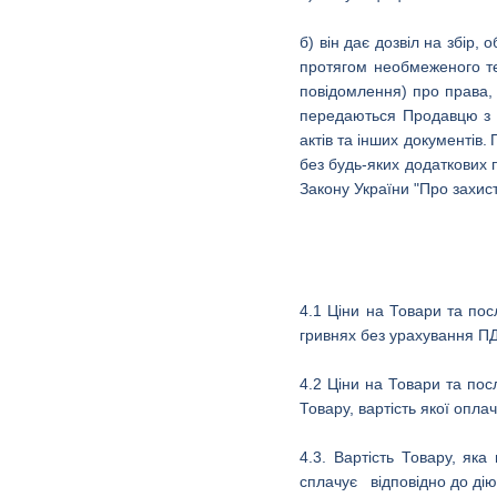
б) він дає дозвіл на збір,
протягом необмеженого тер
повідомлення) про права, 
передаються Продавцю з м
актів та інших документів.
без будь-яких додаткових
Закону України "Про захис
4.1 Ціни на Товари та пос
гривнях без урахування ПД
4.2 Ціни на Товари та по
Товару, вартість якої опл
4.3. Вартість Товару, як
сплачує відповідно до дію