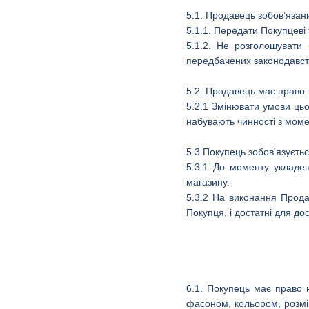
5.1. Продавець зобов’язан
5.1.1. Передати Покупцеві
5.1.2. Не розголошувати 
передбачених законодавст
5.2. Продавець має право:
5.2.1 Змінювати умови цьо
набувають чинності з момен
5.3 Покупець зобов'язуєтьс
5.3.1 До моменту укладен
магазину.
5.3.2 На виконання Прода
Покупця, і достатні для до
6.1. Покупець має право 
фасоном, кольором, розмі