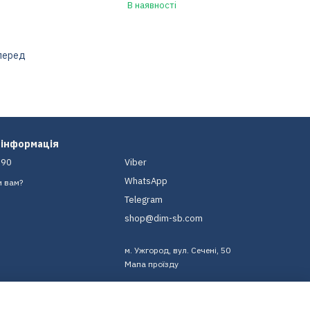
В наявності
перед
 інформація
-90
Viber
WhatsApp
и вам?
Telegram
shop@dim-sb.com
м. Ужгород, вул. Сечені, 50
Мапа проїзду