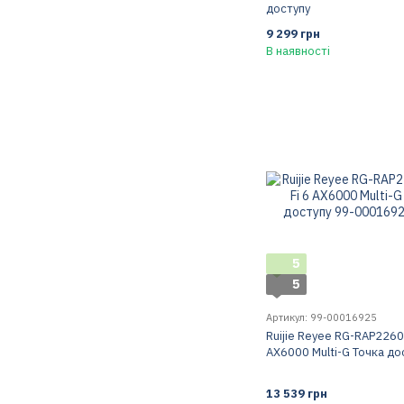
доступу
9 299 грн
В наявності
5
5
Артикул: 99-00016925
Ruijie Reyee RG-RAP2260(
AX6000 Multi-G Точка до
13 539 грн