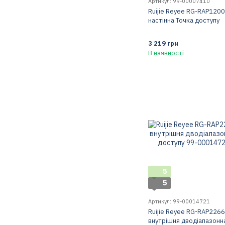
Артикул: 99-00007410
Ruijie Reyee RG-RAP1200
настінна Точка доступу
3 219 грн
В наявності
5
5
Артикул: 99-00014721
Ruijie Reyee RG-RAP2266 
внутрішня дводіапазонн