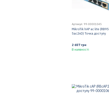
Артикул: 99-00001045
MikroTik hAP ac lite (RB95
5ac2nD) Точка доступу
2 657 грн
В наявності