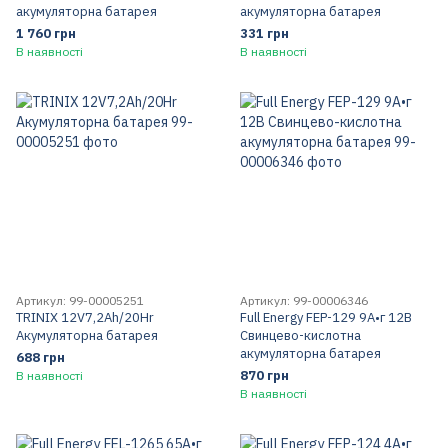
акумуляторна батарея
акумуляторна батарея
1 760 грн
331 грн
В наявності
В наявності
Артикул: 99-00005251
Артикул: 99-00006346
TRINIX 12V7,2Ah/20Hr
Full Energy FEP-129 9А•г 12В
Акумуляторна батарея
Свинцево-кислотна
акумуляторна батарея
688 грн
870 грн
В наявності
В наявності