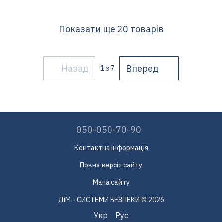
Показати ще 20 товарів
Назад
Вперед
1
з 7
050-050-70-90
Контактна інформація
Повна версія сайту
Мапа сайту
ДіМ - СИСТЕМИ БЕЗПЕКИ © 2026
Укр
Рус