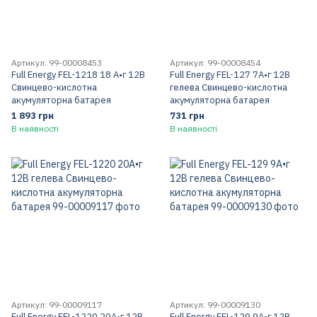
Артикул: 99-00008453
Артикул: 99-00008454
Full Energy FEL-1218 18 А•г 12В
Full Energy FEL-127 7А•г 12В
Свинцево-кислотна
гелева Свинцево-кислотна
акумуляторна батарея
акумуляторна батарея
1 893 грн
731 грн
В наявності
В наявності
Артикул: 99-00009117
Артикул: 99-00009130
Full Energy FEL-1220 20А•г 12В
Full Energy FEL-129 9А•г 12В