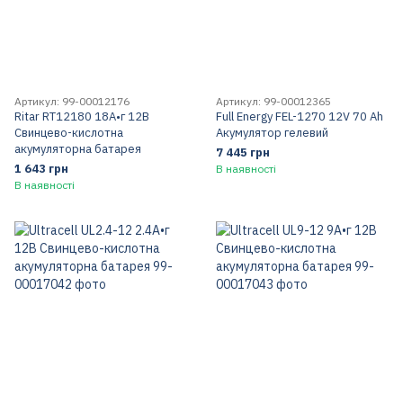
Артикул: 99-00012176
Артикул: 99-00012365
Ritar RT12180 18А•г 12В
Full Energy FEL-1270 12V 70 Ah
Свинцево-кислотна
Акумулятор гелевий
акумуляторна батарея
7 445 грн
1 643 грн
В наявності
В наявності