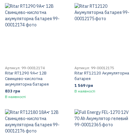
Артикул: 99-00012174
Артикул: 99-00012175
Ritar RT1290 9А•г 12В
Ritar RT12120 Акумуляторна
Свинцево-кислотна
батарея
акумуляторна батарея
1 569 грн
833 грн
В наявності
В наявності