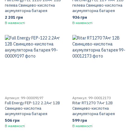
гелева Свинцево-кислотна
гелева Свинцево-кислотна
акумуляторна батарея
акумуляторна батарея
2 201 грн
936 грн
В наявності
В наявності
Артикул: 99-00009197
Артикул: 99-00012173
Full Energy FEP-122 2.2А•г 12В
Ritar RT1270 7А•г 12В
Свинцево-кислотна
Свинцево-кислотна
акумуляторна батарея
акумуляторна батарея
506 грн
599 грн
В наявності
В наявності