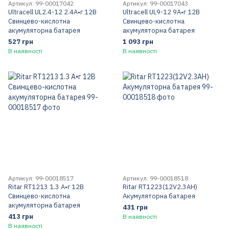
Артикул: 99-00017042
Артикул: 99-00017043
Ultracell UL2.4-12 2.4А•г 12В
Ultracell UL9-12 9A•г 12В
Свинцево-кислотна
Свинцево-кислотна
акумуляторна батарея
акумуляторна батарея
527 грн
1 093 грн
В наявності
В наявності
Артикул: 99-00018517
Артикул: 99-00018518
Ritar RT1213 1.3 А•г 12В
Ritar RT1223(12V2.3AH)
Свинцево-кислотна
Акумуляторна батарея
акумуляторна батарея
431 грн
413 грн
В наявності
В наявності