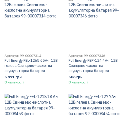
Артикул: 99-00007314
Артикул: 99-00007346
Full Energy FEL-1265 65А•г 12В
Full Energy FEP-124 4А•г 12В
гелева Свинцево-кислотна
Свинцево-кислотна
акумуляторна батарея
акумуляторна батарея
5 971 грн
506 грн
В наявності
В наявності