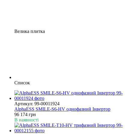
Велика плитка
Список
Артикул: 99-00011924
AlphaESS SMILE-S6-HV однофазний Інвертор
96 174 грн
В наявності