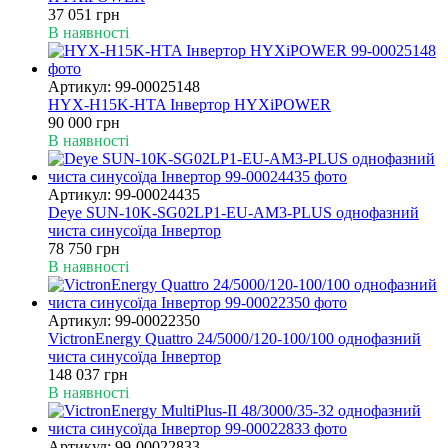
37 051 грн
В наявності
Артикул: 99-00025148
HYX-H15K-HTA Інвертор HYXiPOWER
90 000 грн
В наявності
Артикул: 99-00024435
Deye SUN-10K-SG02LP1-EU-AM3-PLUS однофазний
чиста синусоїда Інвертор
78 750 грн
В наявності
Артикул: 99-00022350
VictronEnergy Quattro 24/5000/120-100/100 однофазний
чиста синусоїда Інвертор
148 037 грн
В наявності
Артикул: 99-00022833