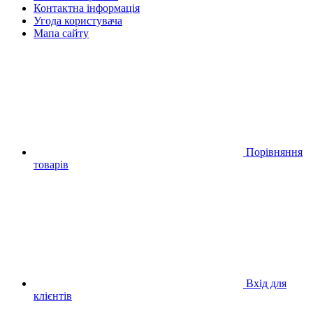
Контактна інформація
Угода користувача
Мапа сайту
Порівняння
товарів
Вхід для
клієнтів