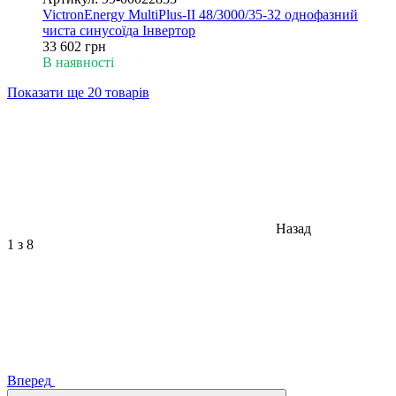
VictronEnergy MultiPlus-II 48/3000/35-32 однофазний
чиста синусоїда Інвертор
33 602 грн
В наявності
Показати ще 20 товарів
Назад
1
з 8
Вперед