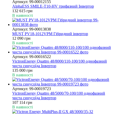
Артикул: 99-00012155
AlphaESS SMILE-T10-HV трифазний Інвертор
132 615 грн
В наявності
Артикул: 99-00013838
MUST PV18-1012VPM Гібридний інвертор
12 090 грн
В наявності
Артикул: 99-00016522
VictronEnergy Quattro 48/8000/110-100/100 однофазний
чиста синусоїда Інвертор
135 000 грн
В наявності
Артикул: 99-00019723
VictronEnergy Quattro 48/5000/70-100/100 однофазний
чиста синусоїда Інвертор
107 114 грн
В наявності