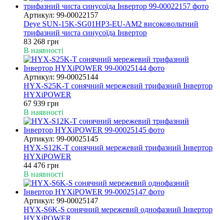
Артикул: 99-00022157
Deye SUN-15K-SG01HP3-EU-AM2 високовольтний
трифазний чиста синусоїда Інвертор
83 268 грн
В наявності
Артикул: 99-00025144
HYX-S25K-T сонячний мережевий трифазний Інвертор
HYXiPOWER
67 939 грн
В наявності
Артикул: 99-00025145
HYX-S12K-T сонячний мережевий трифазний Інвертор
HYXiPOWER
44 476 грн
В наявності
Артикул: 99-00025147
HYX-S6K-S сонячний мережевий однофазний Інвертор
HYXiPOWER