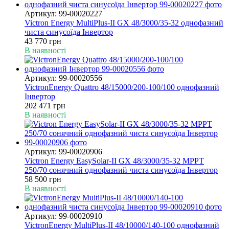
Артикул: 99-00020227
Victron Energy MultiPlus-II GX 48/3000/35-32 однофазний
чиста синусоїда Інвертор
43 770 грн
В наявності
Артикул: 99-00020556
VictronEnergy Quattro 48/15000/200-100/100 однофазний
Інвертор
202 471 грн
В наявності
Артикул: 99-00020906
Victron Energy EasySolar-II GX 48/3000/35-32 MPPT
250/70 сонячний однофазний чиста синусоїда Інвертор
58 500 грн
В наявності
Артикул: 99-00020910
VictronEnergy MultiPlus-II 48/10000/140-100 однофазний