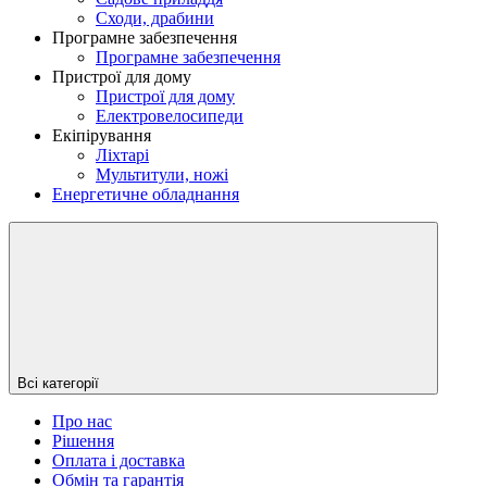
Сходи, драбини
Програмне забезпечення
Програмне забезпечення
Пристрої для дому
Пристрої для дому
Електровелосипеди
Екіпірування
Ліхтарі
Мультитули, ножі
Енергетичне обладнання
Всі категорії
Про нас
Рішення
Оплата і доставка
Обмін та гарантія