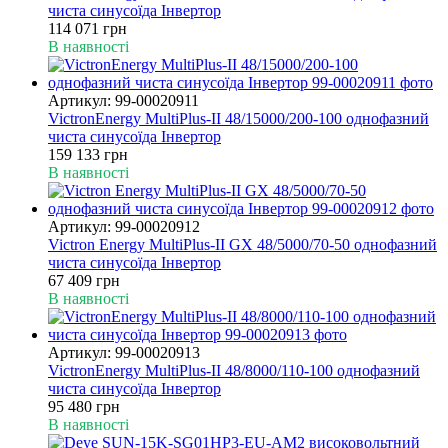
чиста синусоїда Інвертор
114 071 грн
В наявності
Артикул: 99-00020911
VictronEnergy MultiPlus-II 48/15000/200-100 однофазний
чиста синусоїда Інвертор
159 133 грн
В наявності
Артикул: 99-00020912
Victron Energy MultiPlus-II GX 48/5000/70-50 однофазний
чиста синусоїда Інвертор
67 409 грн
В наявності
Артикул: 99-00020913
VictronEnergy MultiPlus-II 48/8000/110-100 однофазний
чиста синусоїда Інвертор
95 480 грн
В наявності