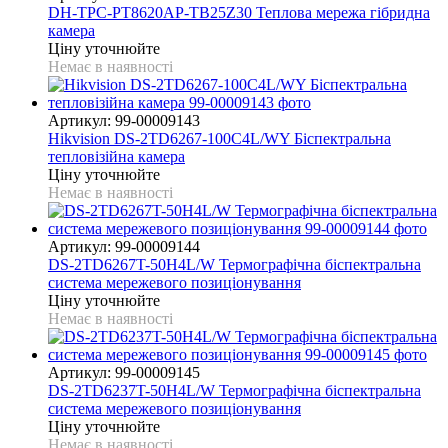
DH-TPC-PT8620AP-TB25Z30 Теплова мережа гібридна
камера
Ціну уточнюйте
Немає в наявності
Артикул: 99-00009143
Hikvision DS-2TD6267-100C4L/WY Біспектральна
тепловізійна камера
Ціну уточнюйте
Немає в наявності
Артикул: 99-00009144
DS-2TD6267T-50H4L/W Термографічна біспектральна
система мережевого позиціонування
Ціну уточнюйте
Немає в наявності
Артикул: 99-00009145
DS-2TD6237T-50H4L/W Термографічна біспектральна
система мережевого позиціонування
Ціну уточнюйте
Немає в наявності