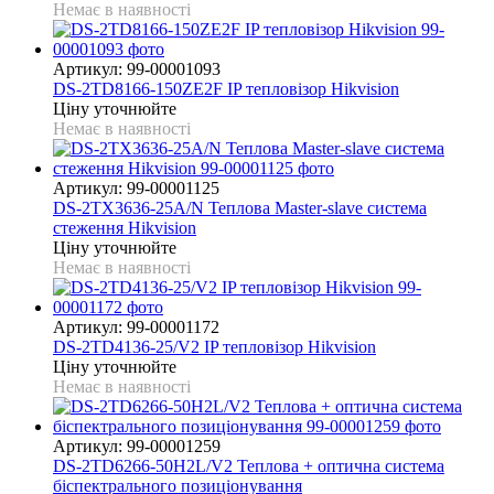
Немає в наявності
Артикул: 99-00001093
DS-2TD8166-150ZE2F IP тепловізор Hikvision
Ціну уточнюйте
Немає в наявності
Артикул: 99-00001125
DS-2TX3636-25A/N Теплова Master-slave система
стеження Hikvision
Ціну уточнюйте
Немає в наявності
Артикул: 99-00001172
DS-2TD4136-25/V2 IP тепловізор Hikvision
Ціну уточнюйте
Немає в наявності
Артикул: 99-00001259
DS-2TD6266-50H2L/V2 Теплова + оптична система
біспектрального позиціонування