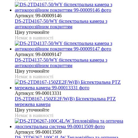
Артикул: 99-00009146
DS-2TD4167-50/WY біспектральна камера з
антикорозійним покриттям
Ціну уточнюйте
Немає в наявності
Артикул: 99-00009147
DS-2TD4137-50/WY біспектральна камера з
антикорозійним покриттям
Ціну уточнюйте
Немає в наявності
Артикул: 99-00013331
DS-2TD8167-150ZE2F/W(B) Біспектральна PTZ
мережева камера
Ціну уточнюйте
Немає в наявності
Артикул: 99-00013509
DS-2TD6267-100C4L/W Тепловізійна та оптична