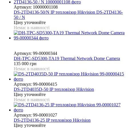
Артикул: 10000001108
DS-2TD4136-50/N IP тепловізор Hikvision DS-2TD4136-
50 / N
Ціну уточнюйте
Немає в наявності
6
6
Артикул: 99-00000344
DH-TPC-SD5300-TA19 Thermal Network Dome Camera
135 000 грн
Немає в наявності
Артикул: 99-00000415
DS-2TD4035D-50 IP тепловізор Hikvision
Ціну уточнюйте
Немає в наявності
Артикул: 99-00001027
DS-2TD4136-25 IP тепловізор Hikvision
Ціну уточнюйте