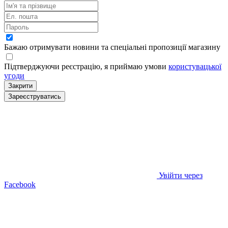
Бажаю отримувати новини та спеціальні пропозиції
магазину
Підтверджуючи реєстрацію, я приймаю умови
користувацької
угоди
Закрити
Зареєструватись
Увійти через
Facebook