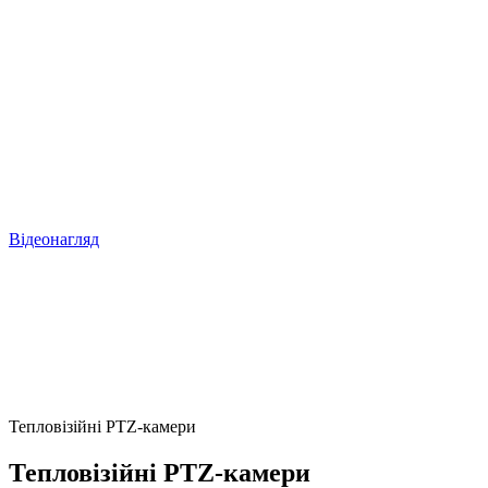
Відеонагляд
Тепловізійні PTZ-камери
Тепловізійні PTZ-камери