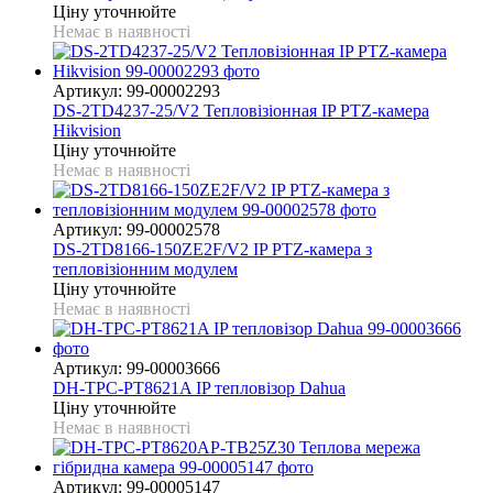
Ціну уточнюйте
Немає в наявності
Артикул: 99-00002293
DS-2TD4237-25/V2 Тепловізіонная IP PTZ-камера
Hikvision
Ціну уточнюйте
Немає в наявності
Артикул: 99-00002578
DS-2TD8166-150ZE2F/V2 IP PTZ-камера з
тепловізіонним модулем
Ціну уточнюйте
Немає в наявності
Артикул: 99-00003666
DH-TPC-PT8621A IP тепловізор Dahua
Ціну уточнюйте
Немає в наявності
Артикул: 99-00005147