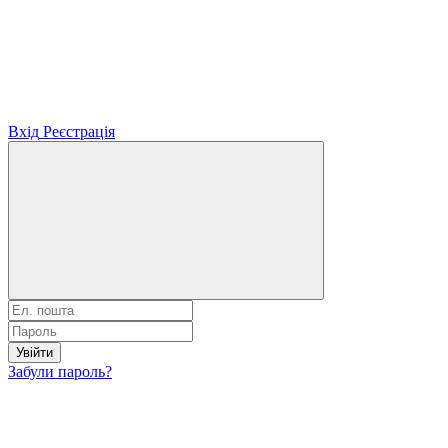
Вхід
Реєстрація
Увійти
Забули пароль?