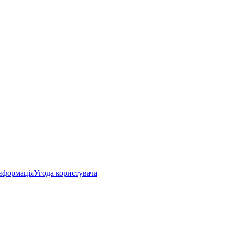
нформація
Угода користувача