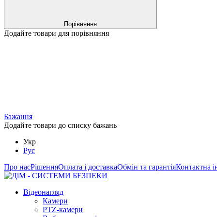
Порівняння
Додайте товари для порівняння
Бажання
Додайте товари до списку бажань
Укр
Рус
Про нас
Рішення
Оплата і доставка
Обмін та гарантія
Контактна і
Відеонагляд
Камери
PTZ-камери