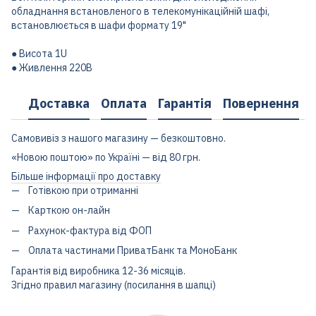
обладнання встановленого в телекомунікаційній шафі,
встановлюється в шафи формату 19"
● Висота 1U
● Живлення 220В
Доставка
Оплата
Гарантія
Повернення
Самовивіз з нашого магазину — безкоштовно.
«Новою поштою» по Україні — від 80 грн.
Більше інформації про доставку
Готівкою при отриманні
Карткою он-лайн
Рахунок-фактура від ФОП
Оплата частинами ПриватБанк та МоноБанк
Гарантія від виробника 12-36 місяців.
Згідно правил магазину (посилання в шапці)