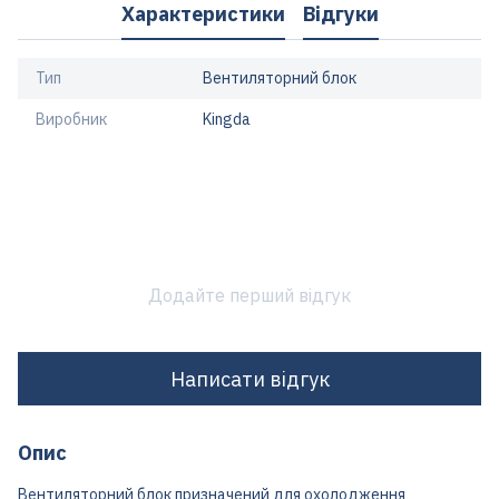
Характеристики
Відгуки
Тип
Вентиляторний блок
Виробник
Kingda
Додайте перший відгук
Написати відгук
Опис
Вентиляторний блок призначений для охолодження