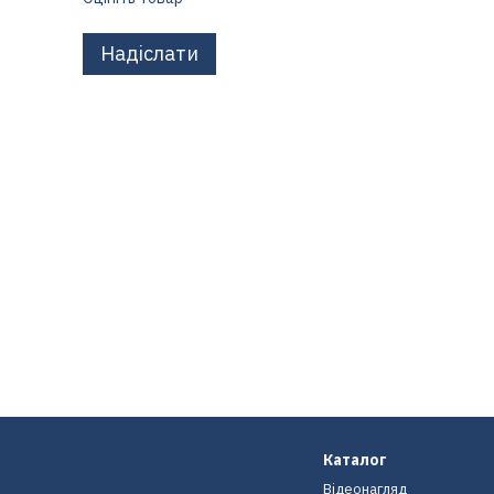
Надіслати
Каталог
Відеонагляд