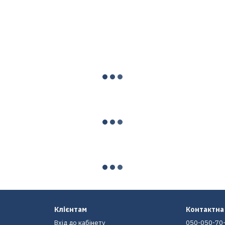
Клієнтам
Контактна
Вхід до кабінету
050-050-70