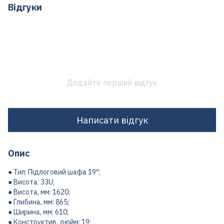
Відгуки
Додайте перший відгук
Написати відгук
Опис
● Тип: Підлоговий шафа 19″;
● Висота: 33U;
● Висота, мм: 1620;
● Глибина, мм: 865;
● Ширина, мм: 610;
● Конструктив, дюйм: 19;