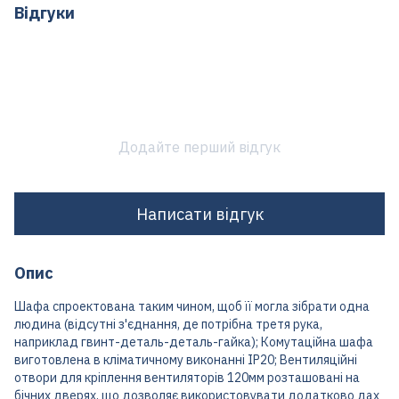
Відгуки
Додайте перший відгук
Написати відгук
Опис
Шафа спроектована таким чином, щоб її могла зібрати одна
людина (відсутні з'єднання, де потрібна третя рука,
наприклад гвинт-деталь-деталь-гайка); Комутаційна шафа
виготовлена в кліматичному виконанні IP20; Вентиляційні
отвори для кріплення вентиляторів 120мм розташовані на
бічних дверях, що дозволяє використовувати додатково дах