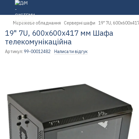
Мережеве обладнання
Серверні шафи
19" 7U, 600х600х41
19" 7U, 600х600х417 мм Шафа
телекомунікаційна
Артикул:
99-00012482
Написати відгук