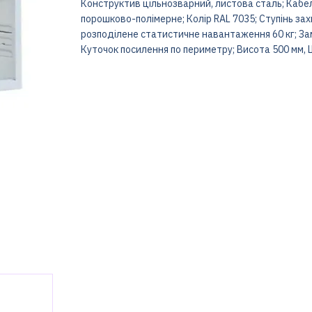
Конструктив цільнозварний, листова сталь; Кабел
порошково-полімерне; Колір RAL 7035; Ступінь за
розподілене статистичне навантаження 60 кг; Зам
Куточок посилення по периметру; Висота 500 мм, 