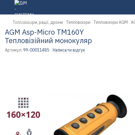
Тепловізори, рації, дрони
Тепловізори
Тепловізори AGM
A
AGM Asp-Micro TM160Y
Тепловізійний монокуляр
Артикул:
99-00011485
Написати відгук