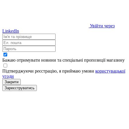
Увійти через
LinkedIn
Бажаю отримувати новини та спеціальні пропозиції
магазину
Підтверджуючи реєстрацію, я приймаю умови
користувацької
угоди
Закрити
Зареєструватись