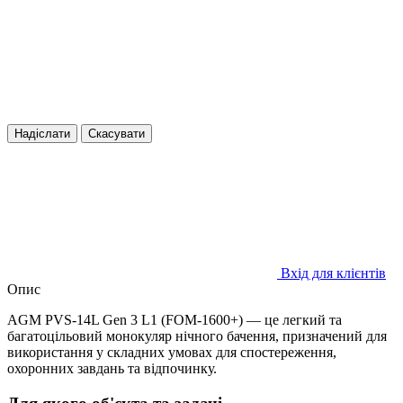
Надіслати
Скасувати
Вхід для клієнтів
Опис
AGM PVS-14L Gen 3 L1 (FOM-1600+) — це легкий та
багатоцільовий монокуляр нічного бачення, призначений для
використання у складних умовах для спостереження,
охоронних завдань та відпочинку.