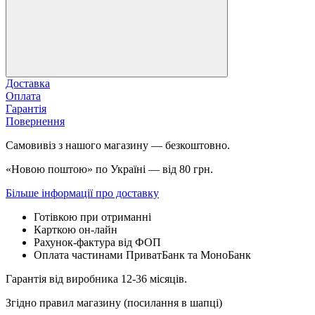
Доставка
Оплата
Гарантія
Повернення
Самовивіз з нашого магазину — безкоштовно.
«Новою поштою» по Україні — від 80 грн.
Більше інформації про доставку
Готівкою при отриманні
Карткою он-лайн
Рахунок-фактура від ФОП
Оплата частинами ПриватБанк та МоноБанк
Гарантія від виробника 12-36 місяців.
Згідно правил магазину (посилання в шапці)