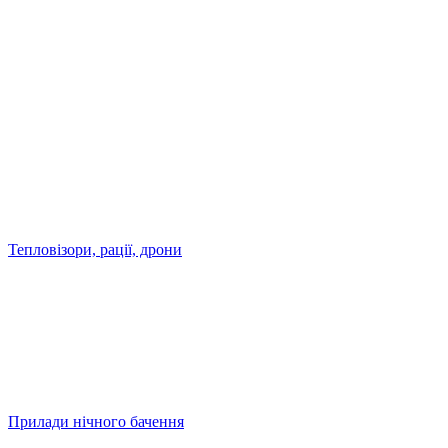
Тепловізори, рації, дрони
Прилади нічного бачення