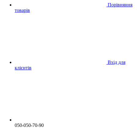
Порівняння
товарів
Вхід для
клієнтів
050-050-70-90