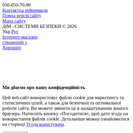
050-050-70-90
Контактна інформація
Повна версія сайту
Мапа сайту
ДіМ - СИСТЕМИ БЕЗПЕКИ © 2026
Укр
Рус
Інтернет-магазин
створений з
Хорошоп
Ми дбаємо про вашу конфіденційність
Цей веб-сайт використовує файли cookie для маркетингу та
статистичних цілей, а також для безпечної та оптимальної
роботи сайту. Ви можете змінити це в налаштуваннях вашого
браузера. Натисніть кнопку «Погодитися», щоб дати згоду на
використання файлів cookie. Детальніше можна ознайомитися
на сторінці
Угода користувача
.