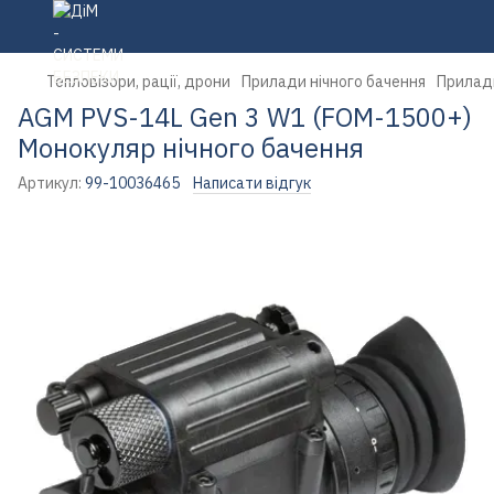
Тепловізори, рації, дрони
Прилади нічного бачення
Прилади
AGM PVS-14L Gen 3 W1 (FOM-1500+)
Монокуляр нічного бачення
Артикул:
99-10036465
Написати відгук