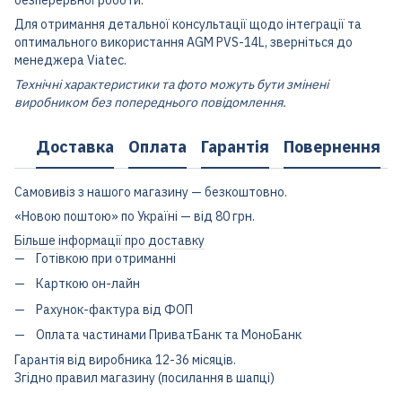
Для отримання детальної консультації щодо інтеграції та
оптимального використання AGM PVS-14L, зверніться до
менеджера Viatec.
Технічні характеристики та фото можуть бути змінені
виробником без попереднього повідомлення.
Доставка
Оплата
Гарантія
Повернення
Самовивіз з нашого магазину — безкоштовно.
«Новою поштою» по Україні — від 80 грн.
Більше інформації про доставку
Готівкою при отриманні
Карткою он-лайн
Рахунок-фактура від ФОП
Оплата частинами ПриватБанк та МоноБанк
Гарантія від виробника 12-36 місяців.
Згідно правил магазину (посилання в шапці)