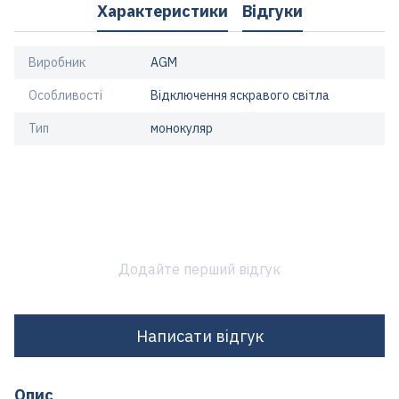
Характеристики
Відгуки
Виробник
AGM
Особливості
Відключення яскравого світла
Тип
монокуляр
Додайте перший відгук
Написати відгук
Опис