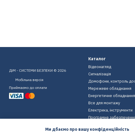
Каталог
Відеонагляд
ДіМ - СИСТЕМИ БЕЗПЕКИ © 2026
Сигналізація
Мобільна версія
Домофони, контроль до
Приймаємо до оплати
Мережеве обладнання
Енергетичне обладнання
Все для монтажу
Електрика, інструменти
Програмне забезпеченн
Пристрої для дому
Ми дбаємо про вашу конфіденційність
Екіпірування