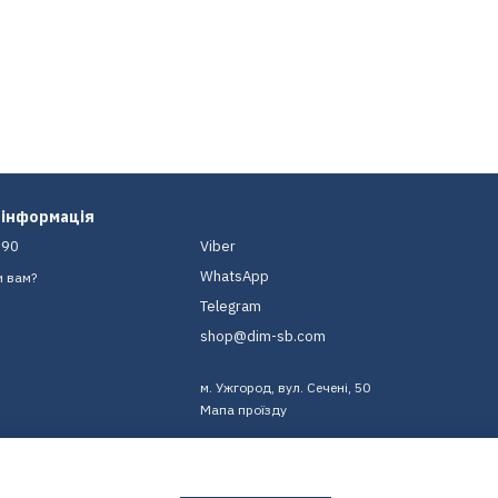
 інформація
-90
Viber
WhatsApp
и вам?
Telegram
shop@dim-sb.com
м. Ужгород, вул. Сечені, 50
Мапа проїзду