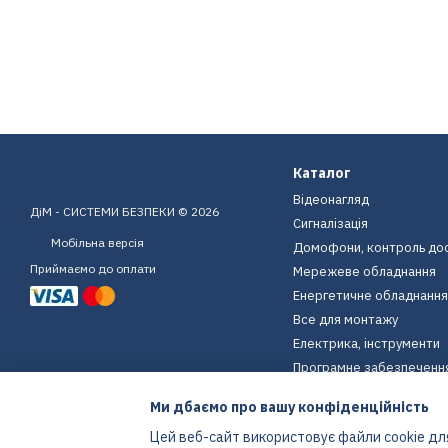
Каталог
Відеонагляд
ДіМ - СИСТЕМИ БЕЗПЕКИ © 2026
Сигналізація
Мобільна версія
Домофони, контроль до
Приймаємо до оплати
Мережеве обладнання
Енергетичне обладнання
Все для монтажу
Електрика, інструменти
Програмне забезпеченн
Пристрої для дому
Ми дбаємо про вашу конфіденційність
Екіпірування
Цей веб-сайт використовує файли cookie для
Енергетичне обладнання