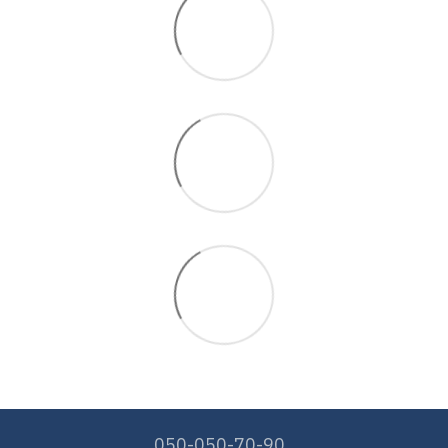
050-050-70-90