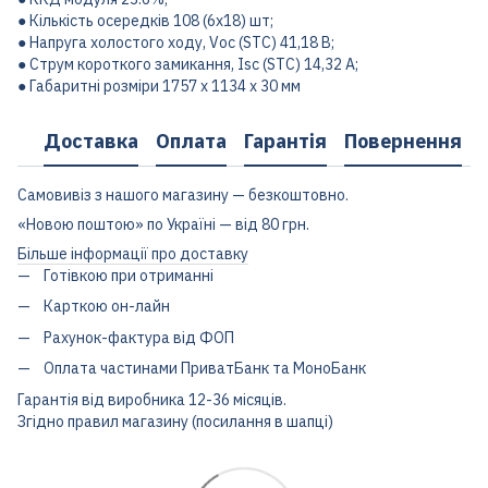
● Кількість осередків 108 (6х18) шт;
● Напруга холостого ходу, Voc (STC) 41,18 В;
● Струм короткого замикання, Isc (STC) 14,32 А;
● Габаритні розміри 1757 x 1134 x 30 мм
Доставка
Оплата
Гарантія
Повернення
Самовивіз з нашого магазину — безкоштовно.
«Новою поштою» по Україні — від 80 грн.
Більше інформації про доставку
Готівкою при отриманні
Карткою он-лайн
Рахунок-фактура від ФОП
Оплата частинами ПриватБанк та МоноБанк
Гарантія від виробника 12-36 місяців.
Згідно правил магазину (посилання в шапці)