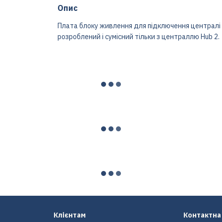
Опис
Плата блоку живлення для підключення централі
розроблений і сумісний тільки з централлю Hub 2.
Клієнтам
Контактна