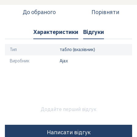
До обраного
Порівняти
Характеристики
Відгуки
Тип
табло (вказівник)
Виробник
Ajax
Додайте перший відгук
Написати відгук