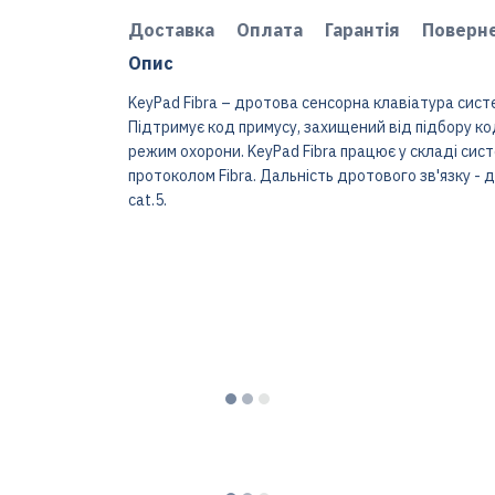
Доставка
Оплата
Гарантія
Поверн
Опис
KeyPad Fibra – дротова сенсорна клавіатура сист
Підтримує код примусу, захищений від підбору ко
режим охорони. KeyPad Fibra працює у складі сис
протоколом Fibra. Дальність дротового зв'язку - 
cat.5.