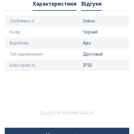
Характеристики
Відгуки
Особливості
Indoor
Колір
Чорний
Виробник
Ajax
Тип підключення
Дротовий
Клас захисту
IP50
Додайте перший відгук