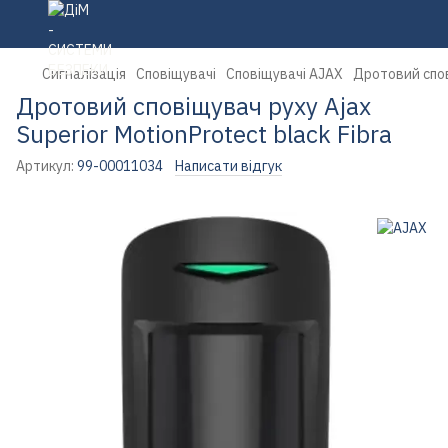
Сигналізація
Сповіщувачі
Сповіщувачі AJAX
Дротовий спові
Дротовий сповіщувач руху Ajax
Superior MotionProtect black Fibra
Артикул:
99-00011034
Написати відгук