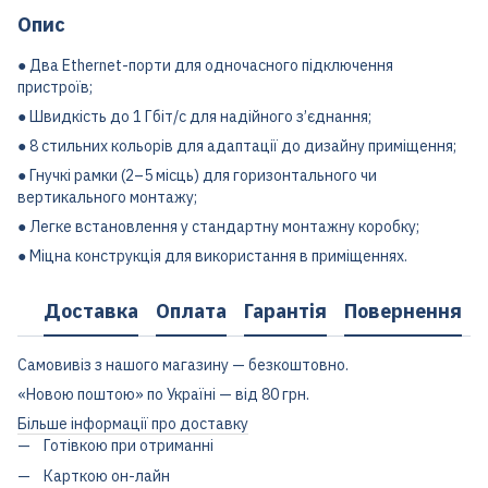
Опис
● Два Ethernet-порти для одночасного підключення
пристроїв;
● Швидкість до 1 Гбіт/с для надійного з’єднання;
● 8 стильних кольорів для адаптації до дизайну приміщення;
● Гнучкі рамки (2–5 місць) для горизонтального чи
вертикального монтажу;
● Легке встановлення у стандартну монтажну коробку;
● Міцна конструкція для використання в приміщеннях.
Доставка
Оплата
Гарантія
Повернення
Самовивіз з нашого магазину — безкоштовно.
«Новою поштою» по Україні — від 80 грн.
Більше інформації про доставку
Готівкою при отриманні
Карткою он-лайн