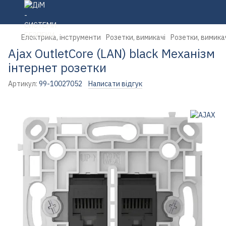
Електрика, інструменти
Розетки, вимикачі
Розетки, вимика
Ajax OutletCore (LAN) black Механізм
інтернет розетки
Артикул:
99-10027052
Написати відгук