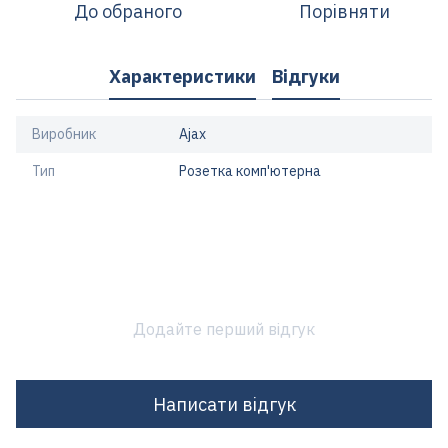
До обраного
Порівняти
Характеристики
Відгуки
Виробник
Ajax
Тип
Розетка комп'ютерна
Додайте перший відгук
Написати відгук