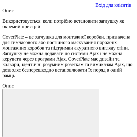
Вхід для клієнтів
Опис
Використовується, коли потрібно встановити заглушку як
окремий пристрій.
CoverPlate – це заглушка для монтажної коробки, призначена
для тимчасового або постійного маскування порожніх
монтажних коробок та підтримки акуратного вигляду стіни.
Заглушку не можна додавати до системи Ajax і не можна
керувати через програми Ajax. CoverPlate має дизайн та
кольори, ідентичні розумним розеткам та вимикачам Ajax, що
дозволяє безперешкодно встановлювати їх поряд в одній
рамці.
Опис