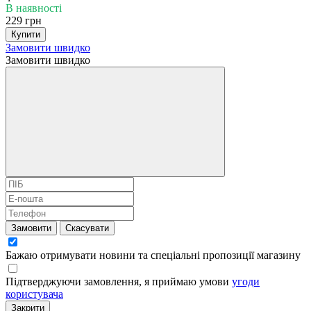
В наявності
229 грн
Купити
Замовити швидко
Замовити швидко
Замовити
Скасувати
Бажаю отримувати новини та спеціальні пропозиції
магазину
Підтверджуючи замовлення, я приймаю умови
угоди
користувача
Закрити