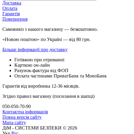
Доставка
Оплата
Гарантія
Повернення
Самовивіз з нашого магазину — безкоштовно.
«Новою поштою» по Україні — від 80 грн.
Більше інформації про доставку
Готівкою при отриманні
Карткою он-лайн
Рахунок-фактура від ФОП
Оплата частинами ПриватБанк та МоноБанк
Гарантія від виробника 12-36 місяців.
Згідно правил магазину (посилання в шапці)
050-050-70-90
Контактна інформація
Повна версія сайту
Мапа сайту
ДіМ - СИСТЕМИ БЕЗПЕКИ © 2026
Укр
Рус