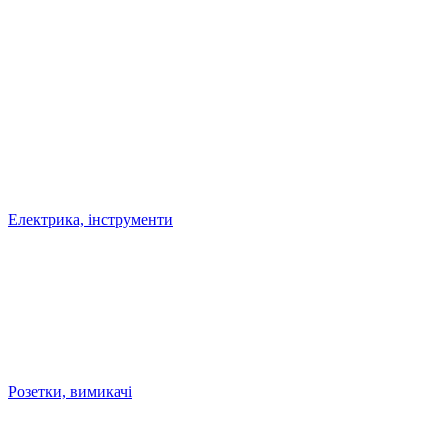
Електрика, інструменти
Розетки, вимикачі