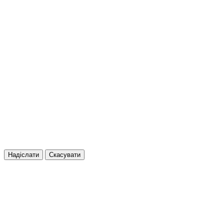
Надіслати
Скасувати