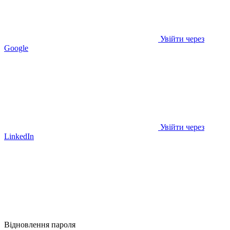
Увійти через
Google
Увійти через
LinkedIn
Відновлення пароля