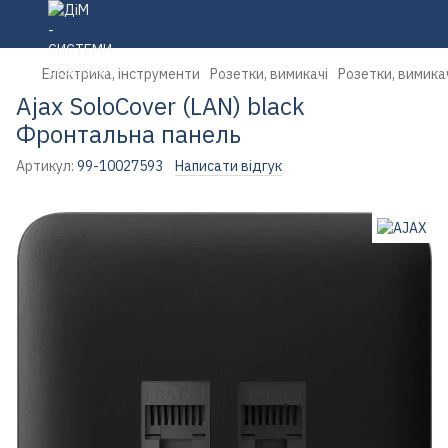
Електрика, інструменти
Розетки, вимикачі
Розетки, вимика
Ajax SoloCover (LAN) black
Фронтальна панель
Артикул:
99-10027593
Написати відгук