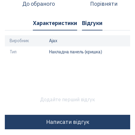
До обраного
Порівняти
Характеристики
Відгуки
Виробник
Ajax
Тип
Накладна панель (кришка)
Додайте перший відгук
Написати відгук