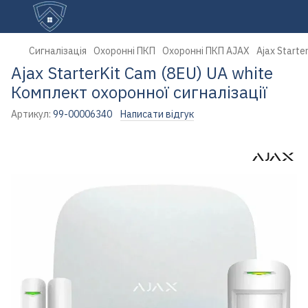
Сигналізація
Охоронні ПКП
Охоронні ПКП AJAX
Ajax Starte
Ajax StarterKit Cam (8EU) UA white
Комплект охоронної сигналізації
Артикул:
99-00006340
Написати відгук