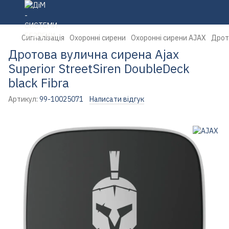
Сигналізація
Охоронні сирени
Охоронні сирени AJAX
Дрото
Дротова вулична сирена Ajax
Superior StreetSiren DoubleDeck
black Fibra
Артикул:
99-10025071
Написати відгук