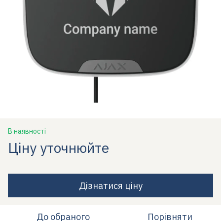
В наявності
Ціну уточнюйте
Дізнатися ціну
До обраного
Порівняти